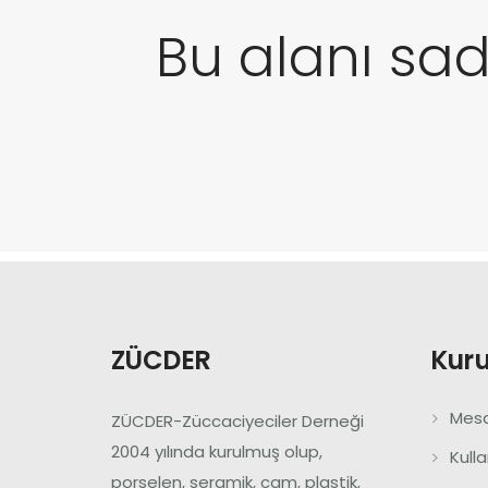
Bu alanı sad
ZÜCDER
Kur
Mesa
ZÜCDER-Züccaciyeciler Derneği
2004 yılında kurulmuş olup,
Kull
porselen, seramik, cam, plastik,