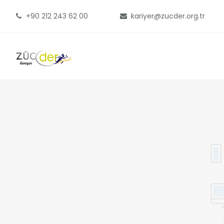
+90 212 243 62 00
kariyer@zucder.org.tr