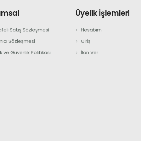
umsal
Üyelik İşlemleri
feli Satış Sözleşmesi
Hesabım
anıcı Sözleşmesi
Giriş
lik ve Güvenlik Politikası
İlan Ver