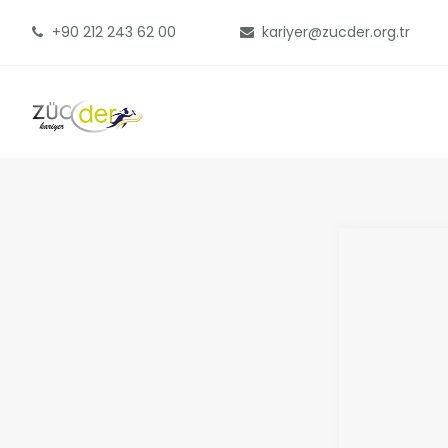
+90 212 243 62 00
kariyer@zucder.org.tr