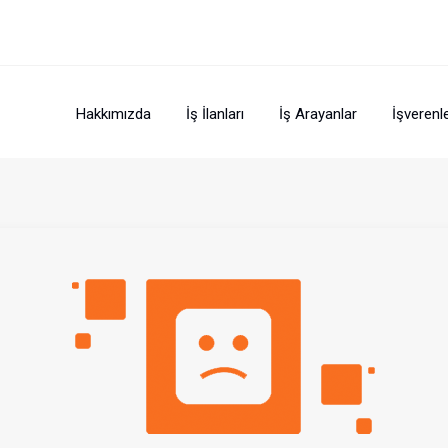
Hakkımızda
İş İlanları
İş Arayanlar
İşverenl