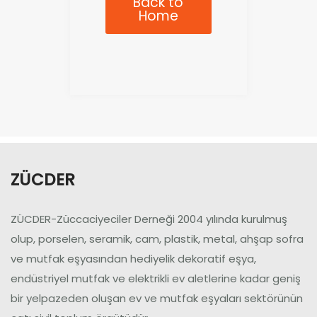
Back to
Home
ZÜCDER
ZÜCDER-Züccaciyeciler Derneği 2004 yılında kurulmuş
olup, porselen, seramik, cam, plastik, metal, ahşap sofra
ve mutfak eşyasından hediyelik dekoratif eşya,
endüstriyel mutfak ve elektrikli ev aletlerine kadar geniş
bir yelpazeden oluşan ev ve mutfak eşyaları sektörünün