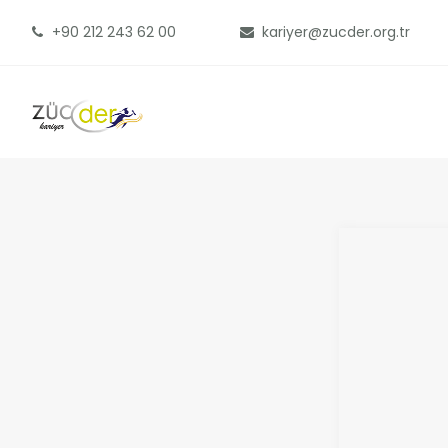
+90 212 243 62 00
kariyer@zucder.org.tr