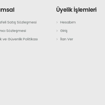
umsal
Üyelik İşlemleri
feli Satış Sözleşmesi
Hesabım
anıcı Sözleşmesi
Giriş
lik ve Güvenlik Politikası
İlan Ver