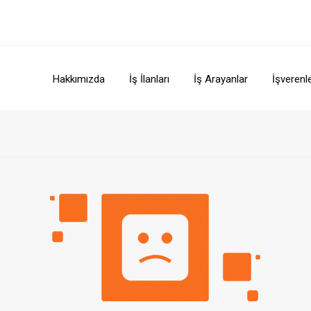
Hakkımızda
İş İlanları
İş Arayanlar
İşverenl