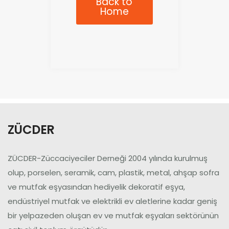
Back to
Home
ZÜCDER
ZÜCDER-Züccaciyeciler Derneği 2004 yılında kurulmuş
olup, porselen, seramik, cam, plastik, metal, ahşap sofra
ve mutfak eşyasından hediyelik dekoratif eşya,
endüstriyel mutfak ve elektrikli ev aletlerine kadar geniş
bir yelpazeden oluşan ev ve mutfak eşyaları sektörünün