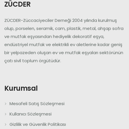
ZÜCDER
ZÜCDER-Züccaciyeciler Derneği 2004 yılında kurulmuş
olup, porselen, seramik, cam, plastik, metal, ahşap sofra
ve mutfak eşyasından hediyelik dekoratif eşya,
endüstriyel mutfak ve elektrikli ev aletlerine kadar geniş
bir yelpazeden oluşan ev ve mutfak eşyaları sektörünün
çatı sivil toplum örgütüdür.
Kurumsal
Mesafeli Satış Sözleşmesi
Kullanıcı Sözleşmesi
Gizlilik ve Güvenlik Politikası