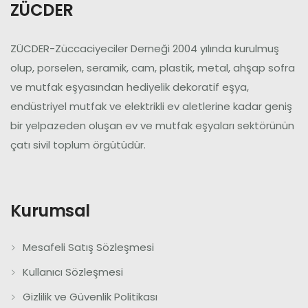
ZÜCDER
ZÜCDER-Züccaciyeciler Derneği 2004 yılında kurulmuş
olup, porselen, seramik, cam, plastik, metal, ahşap sofra
ve mutfak eşyasından hediyelik dekoratif eşya,
endüstriyel mutfak ve elektrikli ev aletlerine kadar geniş
bir yelpazeden oluşan ev ve mutfak eşyaları sektörünün
çatı sivil toplum örgütüdür.
Kurumsal
Mesafeli Satış Sözleşmesi
Kullanıcı Sözleşmesi
Gizlilik ve Güvenlik Politikası