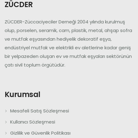
ZÜCDER
ZÜCDER-Züccaciyeciler Derneği 2004 yılında kurulmuş
olup, porselen, seramik, cam, plastik, metal, ahşap sofra
ve mutfak eşyasından hediyelik dekoratif eşya,
endüstriyel mutfak ve elektrikli ev aletlerine kadar geniş
bir yelpazeden oluşan ev ve mutfak eşyaları sektörünün
çatı sivil toplum örgütüdür.
Kurumsal
Mesafeli Satış Sözleşmesi
Kullanıcı Sözleşmesi
Gizlilik ve Güvenlik Politikası