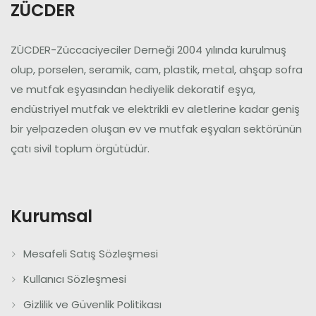
ZÜCDER
ZÜCDER-Züccaciyeciler Derneği 2004 yılında kurulmuş
olup, porselen, seramik, cam, plastik, metal, ahşap sofra
ve mutfak eşyasından hediyelik dekoratif eşya,
endüstriyel mutfak ve elektrikli ev aletlerine kadar geniş
bir yelpazeden oluşan ev ve mutfak eşyaları sektörünün
çatı sivil toplum örgütüdür.
Kurumsal
Mesafeli Satış Sözleşmesi
Kullanıcı Sözleşmesi
Gizlilik ve Güvenlik Politikası