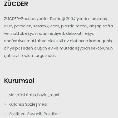
ZÜCDER
ZÜCDER-Züccaciyeciler Derneği 2004 yılında kurulmuş
olup, porselen, seramik, cam, plastik, metal, ahşap sofra
ve mutfak eşyasından hediyelik dekoratif eşya,
endüstriyel mutfak ve elektrikli ev aletlerine kadar geniş
bir yelpazeden oluşan ev ve mutfak eşyaları sektörünün
çatı sivil toplum örgütüdür.
Kurumsal
Mesafeli Satış Sözleşmesi
Kullanıcı Sözleşmesi
Gizlilik ve Güvenlik Politikası