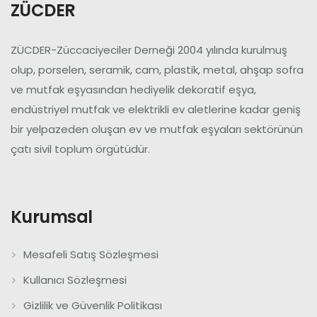
ZÜCDER
ZÜCDER-Züccaciyeciler Derneği 2004 yılında kurulmuş
olup, porselen, seramik, cam, plastik, metal, ahşap sofra
ve mutfak eşyasından hediyelik dekoratif eşya,
endüstriyel mutfak ve elektrikli ev aletlerine kadar geniş
bir yelpazeden oluşan ev ve mutfak eşyaları sektörünün
çatı sivil toplum örgütüdür.
Kurumsal
Mesafeli Satış Sözleşmesi
Kullanıcı Sözleşmesi
Gizlilik ve Güvenlik Politikası