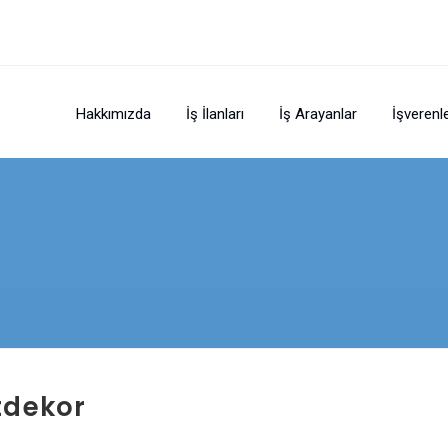
Hakkımızda
İş İlanları
İş Arayanlar
İşverenl
tdekor