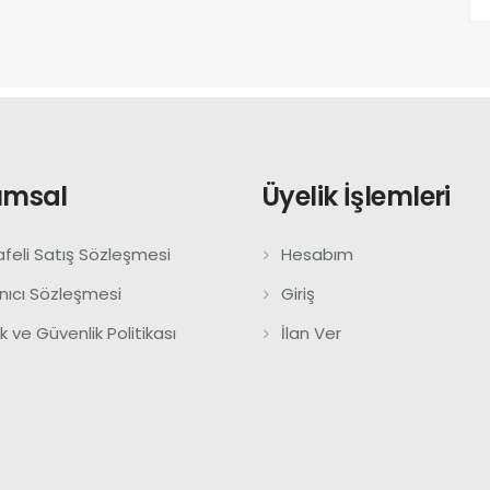
umsal
Üyelik İşlemleri
feli Satış Sözleşmesi
Hesabım
anıcı Sözleşmesi
Giriş
lik ve Güvenlik Politikası
İlan Ver