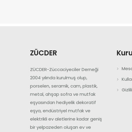
ZÜCDER
Kur
Mesa
ZÜCDER-Züccaciyeciler Derneği
2004 yılında kurulmuş olup,
Kull
porselen, seramik, cam, plastik,
Gizli
metal, ahşap sofra ve mutfak
eşyasından hediyelik dekoratif
eşya, endüstriyel mutfak ve
elektrikli ev aletlerine kadar geniş
bir yelpazeden oluşan ev ve