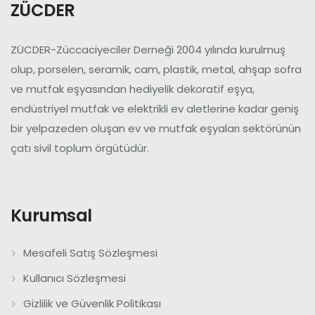
ZÜCDER
ZÜCDER-Züccaciyeciler Derneği 2004 yılında kurulmuş
olup, porselen, seramik, cam, plastik, metal, ahşap sofra
ve mutfak eşyasından hediyelik dekoratif eşya,
endüstriyel mutfak ve elektrikli ev aletlerine kadar geniş
bir yelpazeden oluşan ev ve mutfak eşyaları sektörünün
çatı sivil toplum örgütüdür.
Kurumsal
Mesafeli Satış Sözleşmesi
Kullanıcı Sözleşmesi
Gizlilik ve Güvenlik Politikası