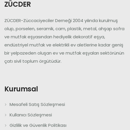
ZÜCDER
ZÜCDER-Züccaciyeciler Derneği 2004 yılında kurulmuş
olup, porselen, seramik, cam, plastik, metal, ahşap sofra
ve mutfak eşyasından hediyelik dekoratif eşya,
endüstriyel mutfak ve elektrikli ev aletlerine kadar geniş
bir yelpazeden oluşan ev ve mutfak eşyaları sektörünün
çatı sivil toplum örgütüdür.
Kurumsal
Mesafeli Satış Sözleşmesi
Kullanıcı Sözleşmesi
Gizlilik ve Güvenlik Politikası