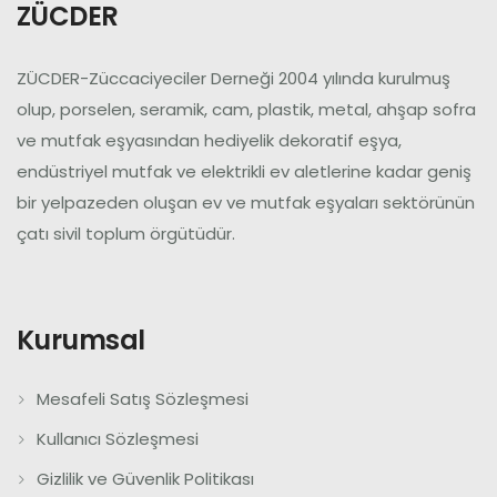
ZÜCDER
ZÜCDER-Züccaciyeciler Derneği 2004 yılında kurulmuş
olup, porselen, seramik, cam, plastik, metal, ahşap sofra
ve mutfak eşyasından hediyelik dekoratif eşya,
endüstriyel mutfak ve elektrikli ev aletlerine kadar geniş
bir yelpazeden oluşan ev ve mutfak eşyaları sektörünün
çatı sivil toplum örgütüdür.
Kurumsal
Mesafeli Satış Sözleşmesi
Kullanıcı Sözleşmesi
Gizlilik ve Güvenlik Politikası