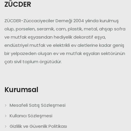
ZÜCDER
ZÜCDER-Züccaciyeciler Derneği 2004 yılında kurulmuş
olup, porselen, seramik, cam, plastik, metal, ahşap sofra
ve mutfak eşyasından hediyelik dekoratif eşya,
endüstriyel mutfak ve elektrikli ev aletlerine kadar geniş
bir yelpazeden oluşan ev ve mutfak eşyaları sektörünün
çatı sivil toplum örgütüdür.
Kurumsal
Mesafeli Satış Sözleşmesi
Kullanıcı Sözleşmesi
Gizlilik ve Güvenlik Politikası