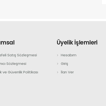
umsal
Üyelik İşlemleri
feli Satış Sözleşmesi
Hesabım
anıcı Sözleşmesi
Giriş
lik ve Güvenlik Politikası
İlan Ver