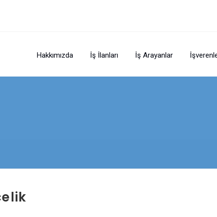
Hakkımızda
İş İlanları
İş Arayanlar
İşverenl
elik