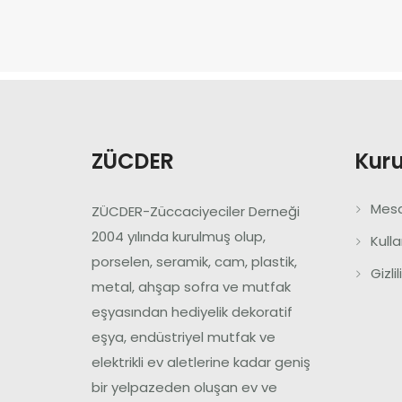
ZÜCDER
Kur
Mesa
ZÜCDER-Züccaciyeciler Derneği
2004 yılında kurulmuş olup,
Kull
porselen, seramik, cam, plastik,
Gizli
metal, ahşap sofra ve mutfak
eşyasından hediyelik dekoratif
eşya, endüstriyel mutfak ve
elektrikli ev aletlerine kadar geniş
bir yelpazeden oluşan ev ve