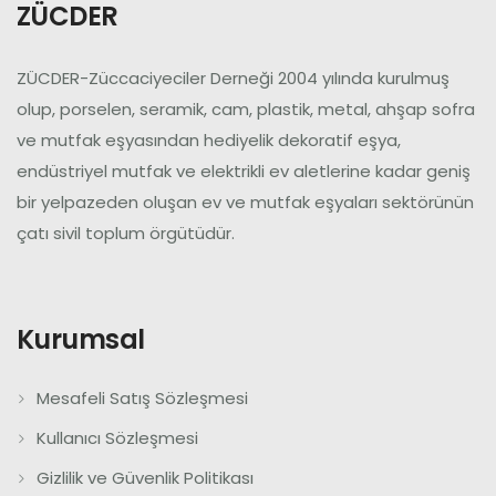
ZÜCDER
ZÜCDER-Züccaciyeciler Derneği 2004 yılında kurulmuş
olup, porselen, seramik, cam, plastik, metal, ahşap sofra
ve mutfak eşyasından hediyelik dekoratif eşya,
endüstriyel mutfak ve elektrikli ev aletlerine kadar geniş
bir yelpazeden oluşan ev ve mutfak eşyaları sektörünün
çatı sivil toplum örgütüdür.
Kurumsal
Mesafeli Satış Sözleşmesi
Kullanıcı Sözleşmesi
Gizlilik ve Güvenlik Politikası