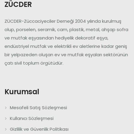
ZÜCDER
ZÜCDER-Züccaciyeciler Derneği 2004 yılında kurulmuş
olup, porselen, seramik, cam, plastik, metal, ahşap sofra
ve mutfak eşyasından hediyelik dekoratif eşya,
endüstriyel mutfak ve elektrikli ev aletlerine kadar geniş
bir yelpazeden oluşan ev ve mutfak eşyaları sektörünün
çatı sivil toplum örgütüdür.
Kurumsal
Mesafeli Satış Sözleşmesi
Kullanıcı Sözleşmesi
Gizlilik ve Güvenlik Politikası