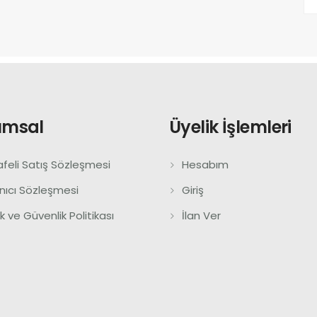
umsal
Üyelik İşlemleri
feli Satış Sözleşmesi
Hesabım
anıcı Sözleşmesi
Giriş
lik ve Güvenlik Politikası
İlan Ver