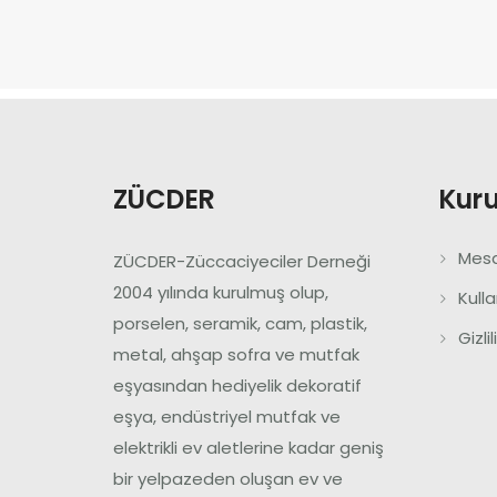
ZÜCDER
Kur
Mesa
ZÜCDER-Züccaciyeciler Derneği
2004 yılında kurulmuş olup,
Kull
porselen, seramik, cam, plastik,
Gizli
metal, ahşap sofra ve mutfak
eşyasından hediyelik dekoratif
eşya, endüstriyel mutfak ve
elektrikli ev aletlerine kadar geniş
bir yelpazeden oluşan ev ve