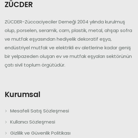
ZÜCDER
ZÜCDER-Züccaciyeciler Derneği 2004 yılında kurulmuş
olup, porselen, seramik, cam, plastik, metal, ahşap sofra
ve mutfak eşyasından hediyelik dekoratif eşya,
endüstriyel mutfak ve elektrikli ev aletlerine kadar geniş
bir yelpazeden oluşan ev ve mutfak eşyaları sektörünün
çatı sivil toplum örgütüdür.
Kurumsal
Mesafeli Satış Sözleşmesi
Kullanıcı Sözleşmesi
Gizlilik ve Güvenlik Politikası