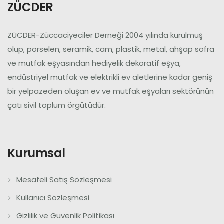
ZÜCDER
ZÜCDER-Züccaciyeciler Derneği 2004 yılında kurulmuş
olup, porselen, seramik, cam, plastik, metal, ahşap sofra
ve mutfak eşyasından hediyelik dekoratif eşya,
endüstriyel mutfak ve elektrikli ev aletlerine kadar geniş
bir yelpazeden oluşan ev ve mutfak eşyaları sektörünün
çatı sivil toplum örgütüdür.
Kurumsal
Mesafeli Satış Sözleşmesi
Kullanıcı Sözleşmesi
Gizlilik ve Güvenlik Politikası