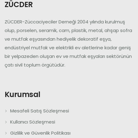
ZÜCDER
ZÜCDER-Züccaciyeciler Derneği 2004 yılında kurulmuş
olup, porselen, seramik, cam, plastik, metal, ahşap sofra
ve mutfak eşyasından hediyelik dekoratif eşya,
endüstriyel mutfak ve elektrikli ev aletlerine kadar geniş
bir yelpazeden oluşan ev ve mutfak eşyaları sektörünün
çatı sivil toplum örgütüdür.
Kurumsal
Mesafeli Satış Sözleşmesi
Kullanıcı Sözleşmesi
Gizlilik ve Güvenlik Politikası