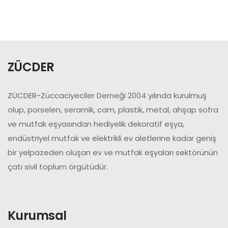
Üye Ol
Giriş Yap
ZÜCDER
ZÜCDER-Züccaciyeciler Derneği 2004 yılında kurulmuş
olup, porselen, seramik, cam, plastik, metal, ahşap sofra
ve mutfak eşyasından hediyelik dekoratif eşya,
endüstriyel mutfak ve elektrikli ev aletlerine kadar geniş
bir yelpazeden oluşan ev ve mutfak eşyaları sektörünün
çatı sivil toplum örgütüdür.
Kurumsal