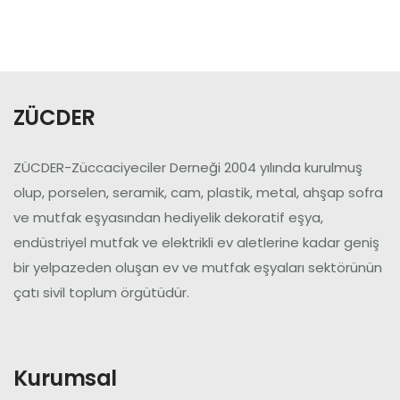
Üye Ol
Giriş Yap
ZÜCDER
ZÜCDER-Züccaciyeciler Derneği 2004 yılında kurulmuş
olup, porselen, seramik, cam, plastik, metal, ahşap sofra
ve mutfak eşyasından hediyelik dekoratif eşya,
endüstriyel mutfak ve elektrikli ev aletlerine kadar geniş
bir yelpazeden oluşan ev ve mutfak eşyaları sektörünün
çatı sivil toplum örgütüdür.
Kurumsal