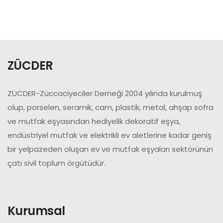
Üye Ol
Giriş Yap
ZÜCDER
ZÜCDER-Züccaciyeciler Derneği 2004 yılında kurulmuş
olup, porselen, seramik, cam, plastik, metal, ahşap sofra
ve mutfak eşyasından hediyelik dekoratif eşya,
endüstriyel mutfak ve elektrikli ev aletlerine kadar geniş
bir yelpazeden oluşan ev ve mutfak eşyaları sektörünün
çatı sivil toplum örgütüdür.
Kurumsal