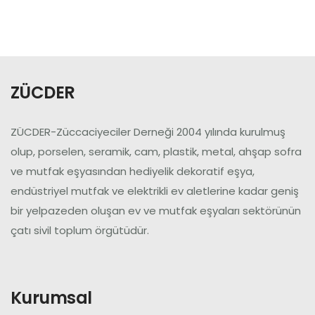
Üye Ol
Giriş Yap
ZÜCDER
ZÜCDER-Züccaciyeciler Derneği 2004 yılında kurulmuş
olup, porselen, seramik, cam, plastik, metal, ahşap sofra
ve mutfak eşyasından hediyelik dekoratif eşya,
endüstriyel mutfak ve elektrikli ev aletlerine kadar geniş
bir yelpazeden oluşan ev ve mutfak eşyaları sektörünün
çatı sivil toplum örgütüdür.
Kurumsal