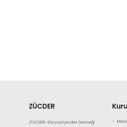
ZÜCDER
Kur
Mesa
ZÜCDER-Züccaciyeciler Derneği