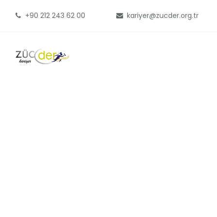
+90 212 243 62 00
kariyer@zucder.org.tr