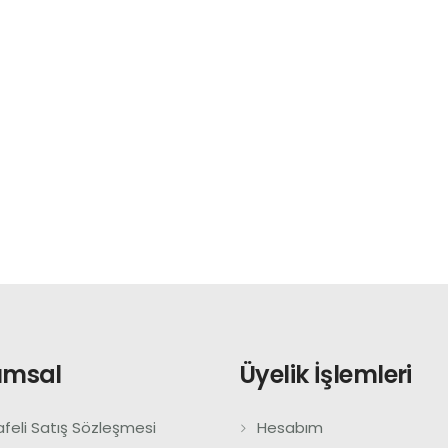
umsal
Üyelik İşlemleri
feli Satış Sözleşmesi
Hesabım