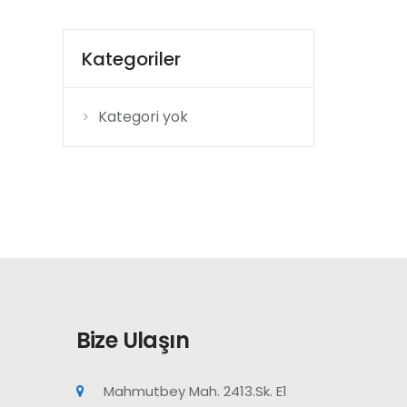
Kategoriler
Kategori yok
Bize Ulaşın
Mahmutbey Mah. 2413.Sk. E1