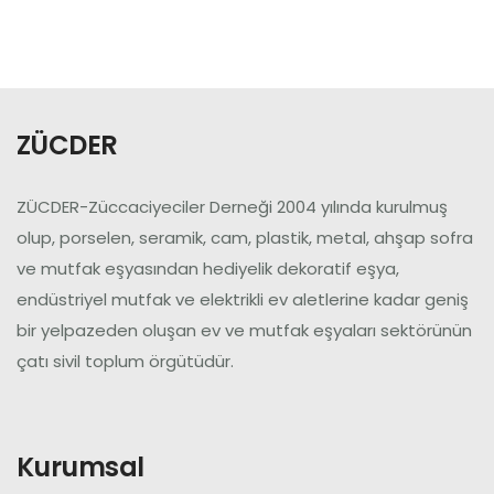
Üye Ol
Giriş Yap
ZÜCDER
ZÜCDER-Züccaciyeciler Derneği 2004 yılında kurulmuş
olup, porselen, seramik, cam, plastik, metal, ahşap sofra
ve mutfak eşyasından hediyelik dekoratif eşya,
endüstriyel mutfak ve elektrikli ev aletlerine kadar geniş
bir yelpazeden oluşan ev ve mutfak eşyaları sektörünün
çatı sivil toplum örgütüdür.
Kurumsal