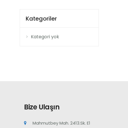
Kategoriler
Kategori yok
Bize Ulaşın
Mahmutbey Mah. 2413.Sk. E1