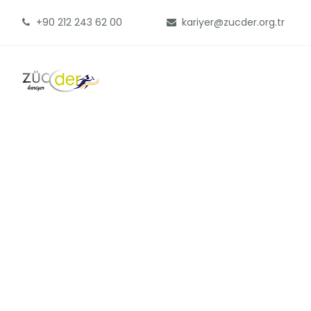
+90 212 243 62 00
kariyer@zucder.org.tr