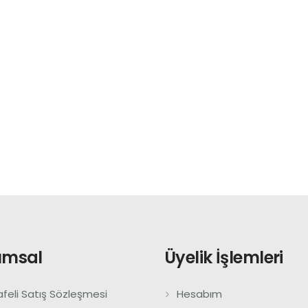
umsal
Üyelik İşlemleri
feli Satış Sözleşmesi
Hesabım