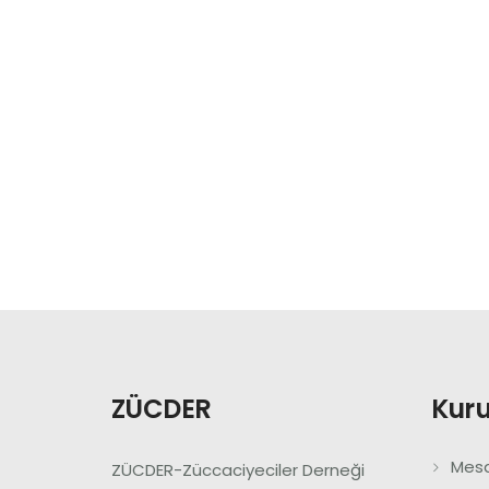
ZÜCDER
Kur
Mesa
ZÜCDER-Züccaciyeciler Derneği