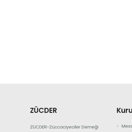
ZÜCDER
Kur
Mesa
ZÜCDER-Züccaciyeciler Derneği