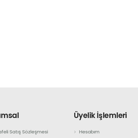
umsal
Üyelik İşlemleri
feli Satış Sözleşmesi
Hesabım