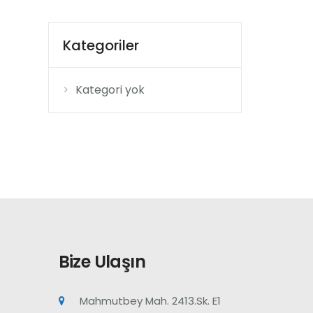
Kategoriler
Kategori yok
Bize Ulaşın
Mahmutbey Mah. 2413.Sk. E1