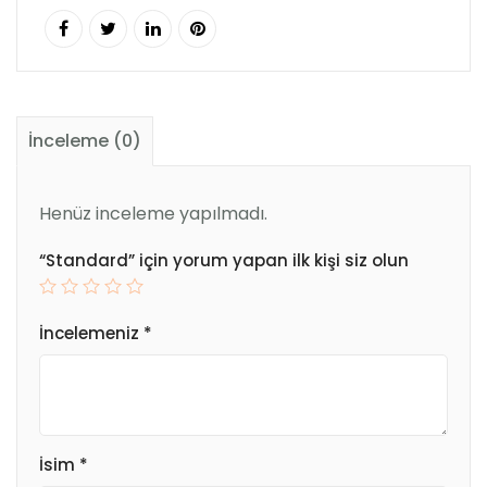
İnceleme (0)
Henüz inceleme yapılmadı.
“Standard” için yorum yapan ilk kişi siz olun
İncelemeniz
*
İsim
*