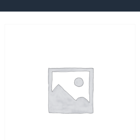
Üye Ol
Giriş Yap